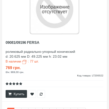
09081/09196 FERSA
роликовый радиально-упорный конический
d: 20.625 мм D: 49.225 мм h: 23.02 мм
В наличии
: 77 шт.
769 грн.
б/н: 969,00 грн.
Код товара: LT200022
Купить