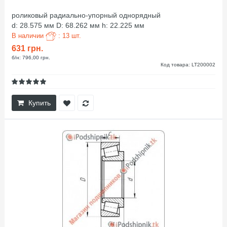
роликовый радиально-упорный однорядный
d: 28.575 мм D: 68.262 мм h: 22.225 мм
В наличии
: 13 шт.
631 грн.
б/н: 796,00 грн.
Код товара: LT200002
Купить