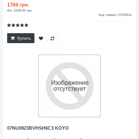
1769 грн.
б/н: 2229,00 грн.
Код товара: LT200011
Купить
07NU0923BVHSH6C3 KOYO