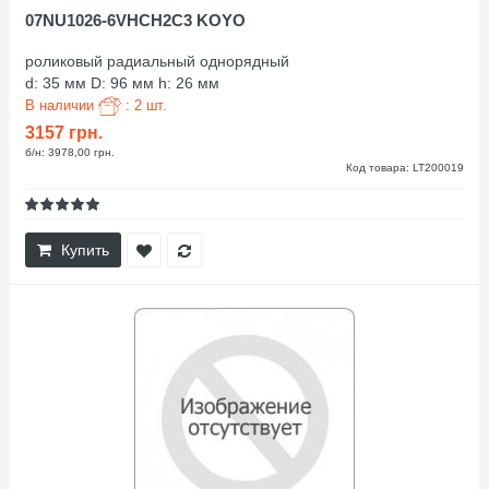
07NU1026-6VHCH2C3 KOYO
роликовый радиальный однорядный
d: 35 мм D: 96 мм h: 26 мм
В наличии
: 2 шт.
3157 грн.
б/н: 3978,00 грн.
Код товара: LT200019
Купить