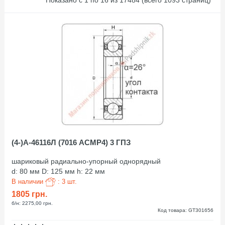
Показано с 1 по 16 из 17484 (всего 1093 страниц)
(4-)А-46116Л (7016 АСМР4) 3 ГПЗ
шариковый радиально-упорный однорядный
d: 80 мм D: 125 мм h: 22 мм
В наличии
: 3 шт.
1805 грн.
б/н: 2275,00 грн.
Код товара: GT301656