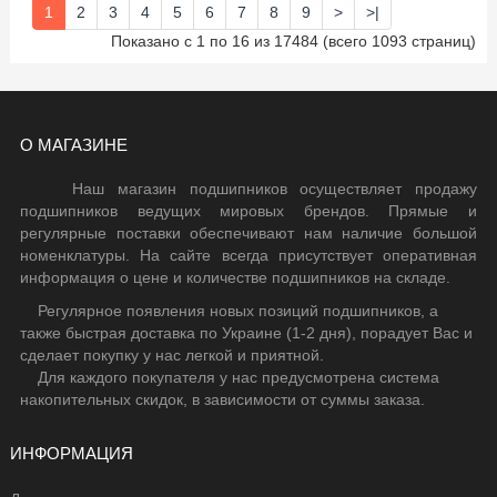
1
2
3
4
5
6
7
8
9
>
>|
Показано с 1 по 16 из 17484 (всего 1093 страниц)
О МАГАЗИНЕ
Наш магазин подшипников осуществляет продажу
подшипников ведущих мировых брендов. Прямые и
регулярные поставки обеспечивают нам наличие большой
номенклатуры. На сайте всегда присутствует оперативная
информация о цене и количестве подшипников на складе.
Регулярное появления новых позиций подшипников, а
также быстрая доставка по Украине (1-2 дня), порадует Вас и
сделает покупку у нас легкой и приятной.
Для каждого покупателя у нас предусмотрена система
накопительных скидок, в зависимости от суммы заказа.
ИНФОРМАЦИЯ