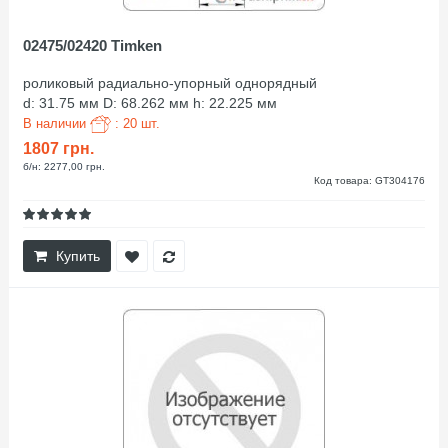
02475/02420 Timken
роликовый радиально-упорный однорядный
d: 31.75 мм D: 68.262 мм h: 22.225 мм
В наличии
: 20 шт.
1807 грн.
б/н: 2277,00 грн.
Код товара: GT304176
Купить