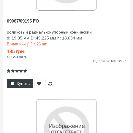
09067/09195 FO
роликовый радиально-упорный конический
d: 19.05 мм D: 49.225 мм h: 18.034 мм
В наличии
: 26 шт.
185 грн.
б/н: 234,00 грн.
Код товара: MK012927
Купить