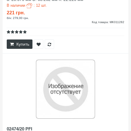
В наличии
: 12 шт.
221 грн.
б/н: 279,00 грн.
Код товара: MK011282
Купить
02474/20 PFI