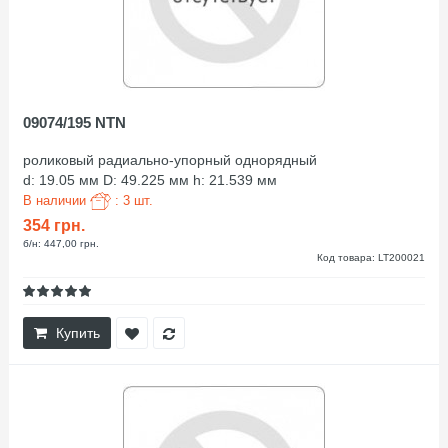
09074/195 NTN
роликовый радиально-упорный однорядный
d: 19.05 мм D: 49.225 мм h: 21.539 мм
В наличии
: 3 шт.
354 грн.
б/н: 447,00 грн.
Код товара: LT200021
Купить