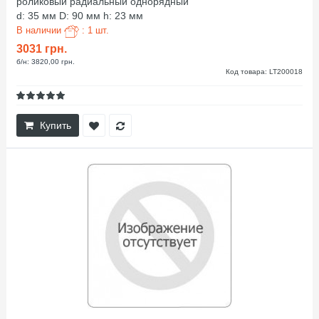
роликовый радиальный однорядный
d: 35 мм D: 90 мм h: 23 мм
В наличии
: 1 шт.
3031 грн.
б/н: 3820,00 грн.
Код товара: LT200018
Купить