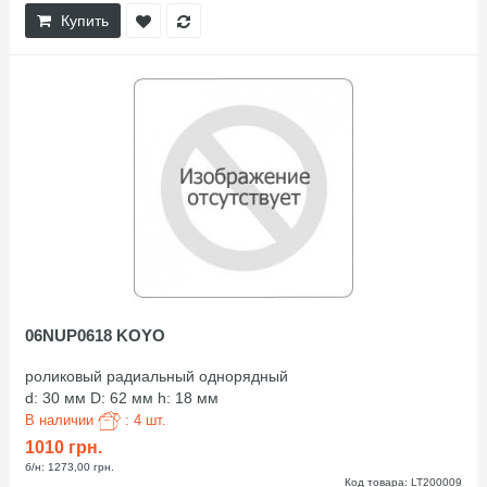
Купить
06NUP0618 KOYO
роликовый радиальный однорядный
d: 30 мм D: 62 мм h: 18 мм
В наличии
: 4 шт.
1010 грн.
б/н: 1273,00 грн.
Код товара: LT200009