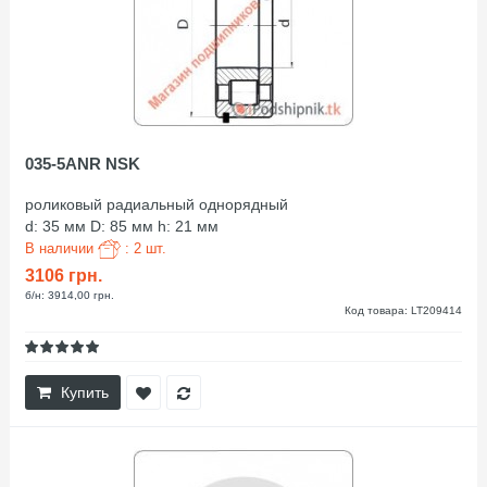
035-5ANR NSK
роликовый радиальный однорядный
d: 35 мм D: 85 мм h: 21 мм
В наличии
: 2 шт.
3106 грн.
б/н: 3914,00 грн.
Код товара: LT209414
Купить