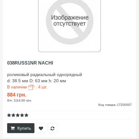
038RUSS1NR NACHI
роликовый радиальный однорядный
d: 38.5 мм D: 63 мм h: 20 мм
В наличии
: 4 шт.
884 грн.
б/н: 1114,00 грн.
Код товара: LT200007
Купить