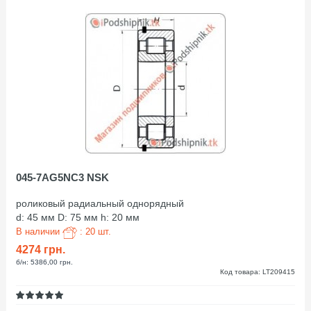
045-7AG5NC3 NSK
роликовый радиальный однорядный
d: 45 мм D: 75 мм h: 20 мм
В наличии
: 20 шт.
4274 грн.
б/н: 5386,00 грн.
Код товара: LT209415