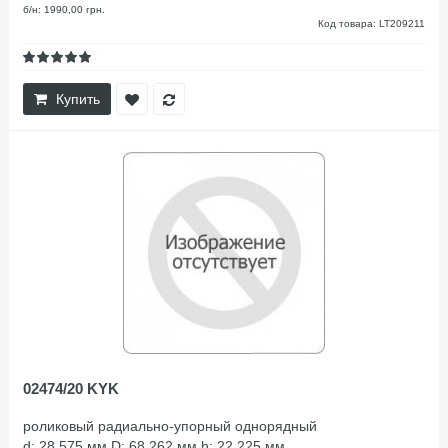
б/н: 1990,00 грн.
Код товара: LT209211
Купить
02474/20 KYK
роликовый радиально-упорный однорядный
d: 28.575 мм D: 68.262 мм h: 22.225 мм