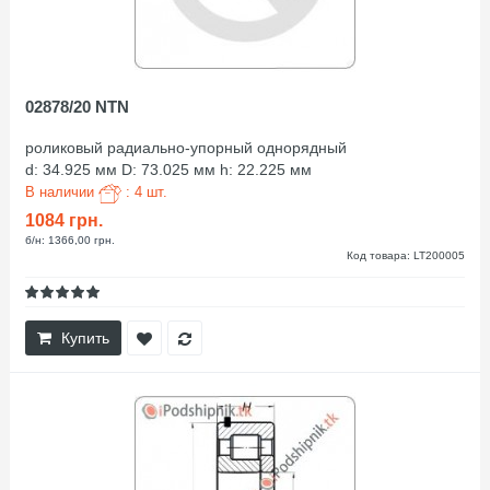
02878/20 NTN
роликовый радиально-упорный однорядный
d: 34.925 мм D: 73.025 мм h: 22.225 мм
В наличии
: 4 шт.
1084 грн.
б/н: 1366,00 грн.
Код товара: LT200005
Купить