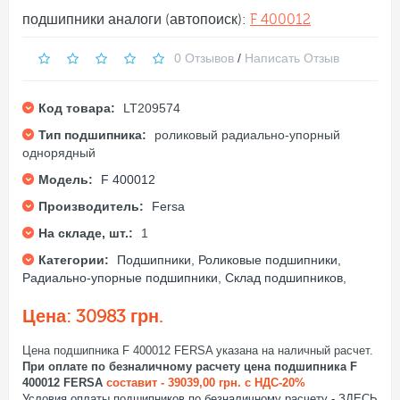
подшипники аналоги (автопоиск):
F 400012
0 Отзывов
/
Написать Отзыв
Код товара:
LT209574
Тип подшипника:
роликовый радиально-упорный
однорядный
Модель:
F 400012
Производитель:
Fersa
На складе, шт.:
1
Категории:
Подшипники
,
Роликовые подшипники
,
Радиально-упорные подшипники
,
Склад подшипников
,
Цена: 30983 грн.
Цена подшипника F 400012 FERSA указана на наличный расчет.
При оплате по безналичному расчету цена подшипника F
400012 FERSA
составит - 39039,00 грн. с НДС-20%
Условия оплаты подшипников по безналичному расчету - ЗДЕСЬ