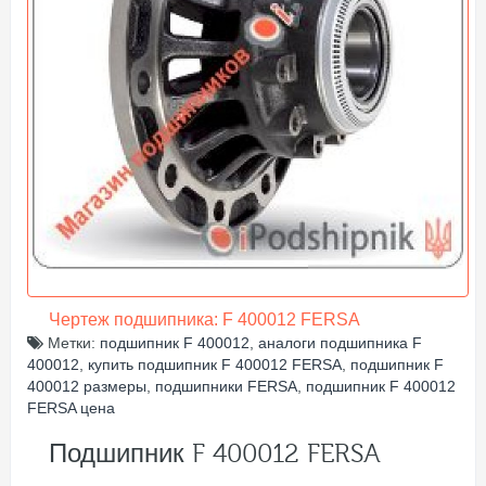
Чертеж подшипника: F 400012 FERSA
Метки:
подшипник F 400012
,
аналоги подшипника F
400012
,
купить подшипник F 400012 FERSA
,
подшипник F
400012 размеры
,
подшипники FERSA
,
подшипник F 400012
FERSA цена
Подшипник F 400012 FERSA