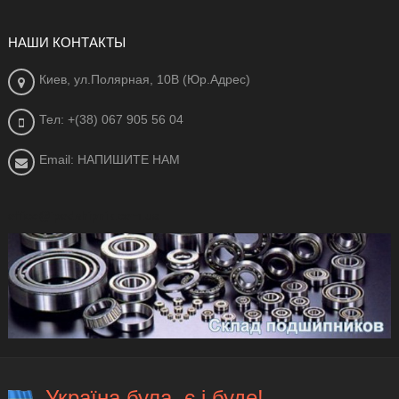
НАШИ КОНТАКТЫ
Киев, ул.Полярная, 10В (Юр.Адрес)
Тел: +(38) 067 905 56 04
Email: НАПИШИТЕ НАМ
office@ipodshipnik.com.ua
Україна була, є і буде!