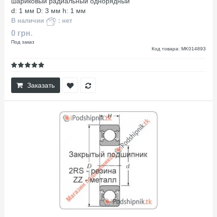
шариковый радиальный однорядный
d: 1 мм D: 3 мм h: 1 мм
В наличии
: нет
0 грн.
Под заказ
Код товара: MK014893
Заказать