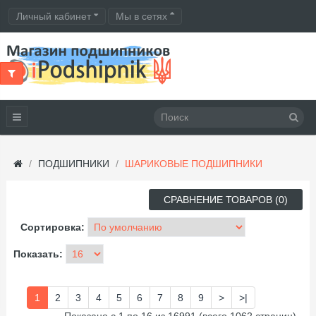
Личный кабинет
Мы в сетях
ПОДШИПНИКИ
ШАРИКОВЫЕ ПОДШИПНИКИ
СРАВНЕНИЕ ТОВАРОВ (0)
Сортировка:
Показать:
1
2
3
4
5
6
7
8
9
>
>|