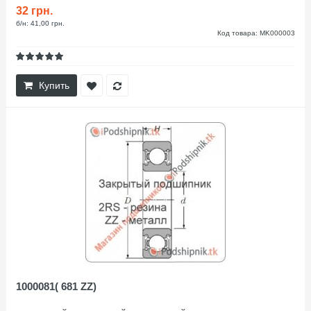
32 грн.
б/н: 41,00 грн.
Код товара: MK000003
Купить
1000081( 681 ZZ)