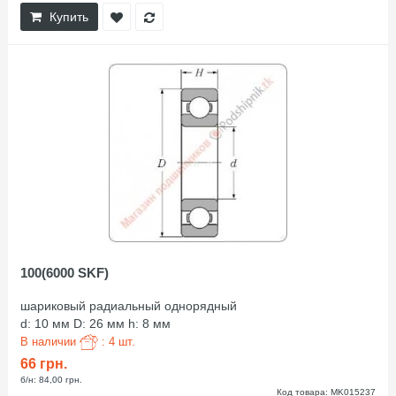
Купить
100(6000 SKF)
шариковый радиальный однорядный
d: 10 мм D: 26 мм h: 8 мм
В наличии
: 4 шт.
66 грн.
б/н: 84,00 грн.
Код товара: MK015237