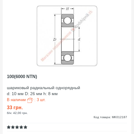
100(6000 NTN)
шариковый радиальный однорядный
d: 10 мм D: 26 мм h: 8 мм
В наличии
: 3 шт.
33 грн.
б/н: 42,00 грн.
Код товара: MK012187