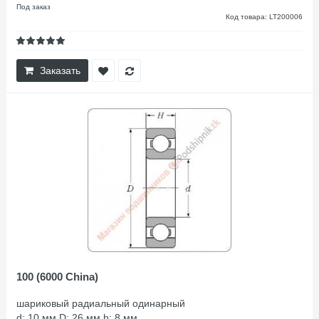
Под заказ
Код товара: LT200006
Заказать
100 (6000 China)
шариковый радиальный одинарный
d: 10 мм D: 26 мм h: 8 мм