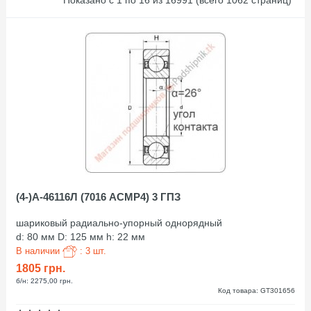
Показано с 1 по 16 из 16991 (всего 1062 страниц)
(4-)А-46116Л (7016 АСМР4) 3 ГПЗ
шариковый радиально-упорный однорядный
d: 80 мм D: 125 мм h: 22 мм
В наличии
: 3 шт.
1805 грн.
б/н: 2275,00 грн.
Код товара: GT301656