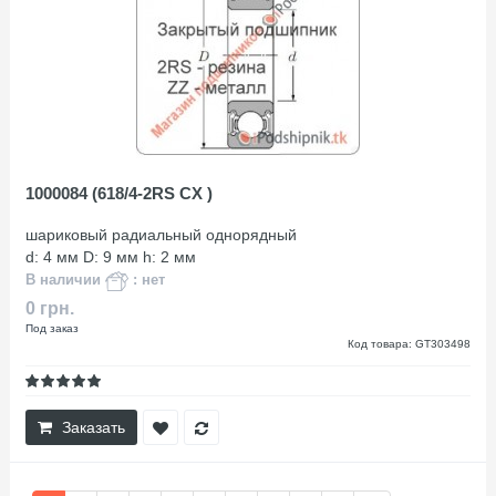
1000084 (618/4-2RS CX )
шариковый радиальный однорядный
d: 4 мм D: 9 мм h: 2 мм
В наличии
: нет
0 грн.
Под заказ
Код товара: GT303498
Заказать