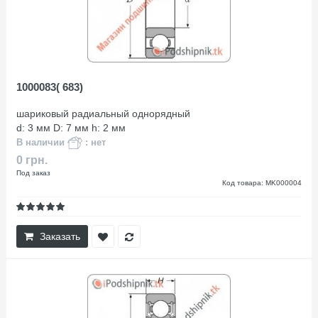
1000083( 683)
шариковый радиальный однорядный
d: 3 мм D: 7 мм h: 2 мм
В наличии
: нет
0 грн.
Под заказ
Код товара: MK000004
Заказать