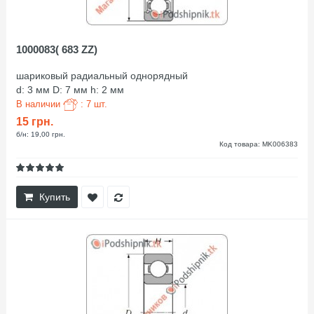
1000083( 683 ZZ)
шариковый радиальный однорядный
d: 3 мм D: 7 мм h: 2 мм
В наличии
: 7 шт.
15 грн.
б/н: 19,00 грн.
Код товара: MK006383
Купить