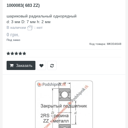
1000083( 683 ZZ)
шариковый радиальный однорядный
d: 3 мм D: 7 мм h: 2 мм
В наличии
: нет
0 грн.
Под заказ
Код товара: MK004648
Заказать