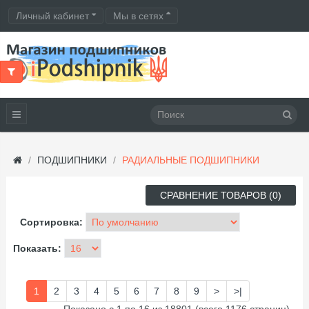
Личный кабинет
Мы в сетях
ПОДШИПНИКИ
РАДИАЛЬНЫЕ ПОДШИПНИКИ
СРАВНЕНИЕ ТОВАРОВ (0)
Сортировка:
Показать:
1
2
3
4
5
6
7
8
9
>
>|