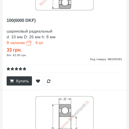
100(6000 DKF)
шариковый радиальный
d: 10 мм D: 26 мм h: 8 мм
В наличии
: 9 шт.
33 грн.
б/н: 42,00 грн.
Код товара: MK006381
Купить