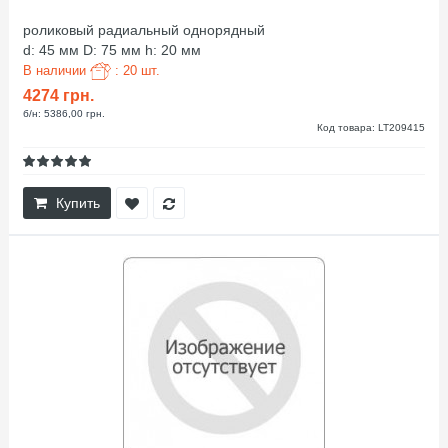
роликовый радиальный однорядный
d: 45 мм D: 75 мм h: 20 мм
В наличии
: 20 шт.
4274 грн.
б/н: 5386,00 грн.
Код товара: LT209415
Купить