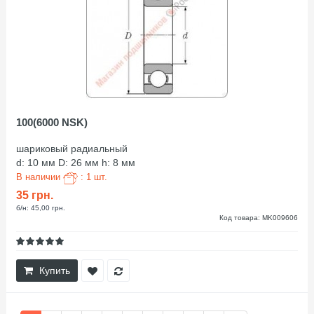
100(6000 NSK)
шариковый радиальный
d: 10 мм D: 26 мм h: 8 мм
В наличии
: 1 шт.
35 грн.
б/н: 45,00 грн.
Код товара: MK009606
Купить