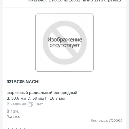
Показано с 1 по 16 из 18801 (всего 1176 страниц)
031BC05 NACHI
шариковый радиальный однорядный
d: 30.6 мм D: 59 мм h: 16.7 мм
В наличии
: нет
0 грн.
Под заказ
Код товара: LT200006