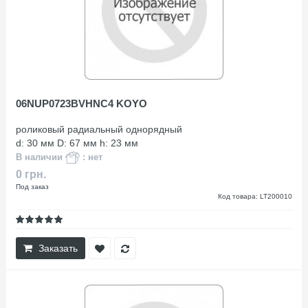
06NUP0723BVHNC4 KOYO
роликовый радиальный однорядный
d: 30 мм D: 67 мм h: 23 мм
В наличии
: нет
0 грн.
Под заказ
Код товара: LT200010
Заказать