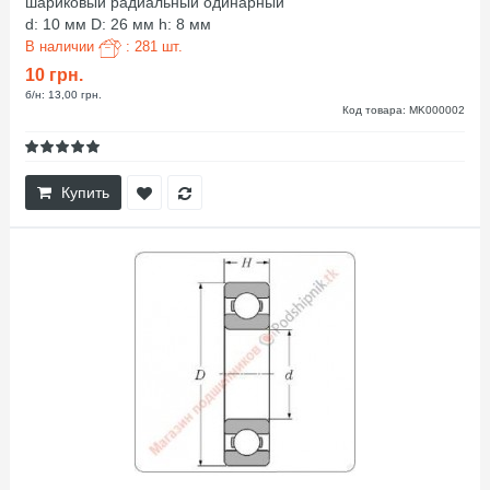
шариковый радиальный одинарный
d: 10 мм D: 26 мм h: 8 мм
В наличии
: 281 шт.
10 грн.
б/н: 13,00 грн.
Код товара: MK000002
Купить