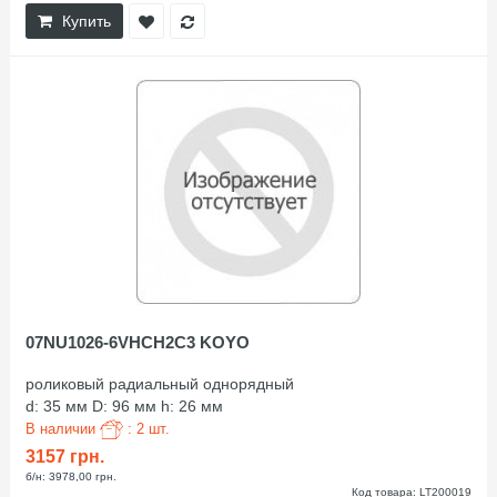
Купить
07NU1026-6VHCH2C3 KOYO
роликовый радиальный однорядный
d: 35 мм D: 96 мм h: 26 мм
В наличии
: 2 шт.
3157 грн.
б/н: 3978,00 грн.
Код товара: LT200019