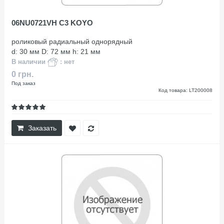
06NU0721VH C3 KOYO
роликовый радиальный однорядный
d: 30 мм D: 72 мм h: 21 мм
В наличии
: нет
0 грн.
Под заказ
Код товара: LT200008
Заказать