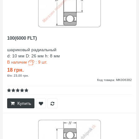
100(6000 FLT)
шариковый радиальный
d: 10 мм D: 26 мм h: 8 мм
В наличии
: 9 шт.
18 грн.
б/н: 23,00 грн.
Код товара: MK006382
Купить