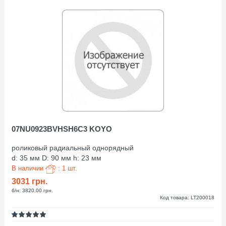
07NU0923BVHSH6C3 KOYO
роликовый радиальный однорядный
d: 35 мм D: 90 мм h: 23 мм
В наличии
: 1 шт.
3031 грн.
б/н: 3820,00 грн.
Код товара: LT200018