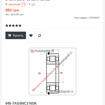
В наличии
: 4 шт.
884 грн.
б/н: 1114,00 грн.
Код товара: LT200007
Купить
045-7AG5NC3 NSK