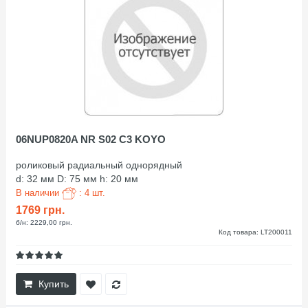
06NUP0820A NR S02 C3 KOYO
роликовый радиальный однорядный
d: 32 мм D: 75 мм h: 20 мм
В наличии
: 4 шт.
1769 грн.
б/н: 2229,00 грн.
Код товара: LT200011
Купить