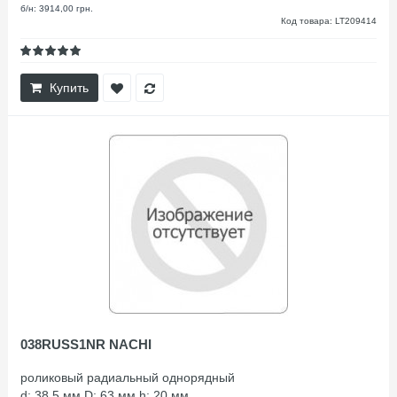
б/н: 3914,00 грн.
Код товара: LT209414
Купить
038RUSS1NR NACHI
роликовый радиальный однорядный
d: 38.5 мм D: 63 мм h: 20 мм