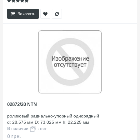
Заказать
02872/20 NTN
роликовый радиально-упорный однорядный
d: 28.575 мм D: 73.025 мм h: 22.225 мм
В наличии
: нет
0 грн.