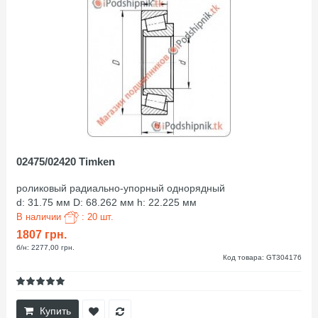
02475/02420 Timken
роликовый радиально-упорный однорядный
d: 31.75 мм D: 68.262 мм h: 22.225 мм
В наличии
: 20 шт.
1807 грн.
б/н: 2277,00 грн.
Код товара: GT304176
Купить