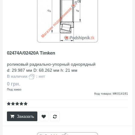
02474A/02420A Timken
роликовый радиально-упорный однорядный
d: 29.987 мм D: 68.262 мм h: 21 мм
В наличии
: нет
0 грн.
Под заказ
Код товара: MK014181
Заказать