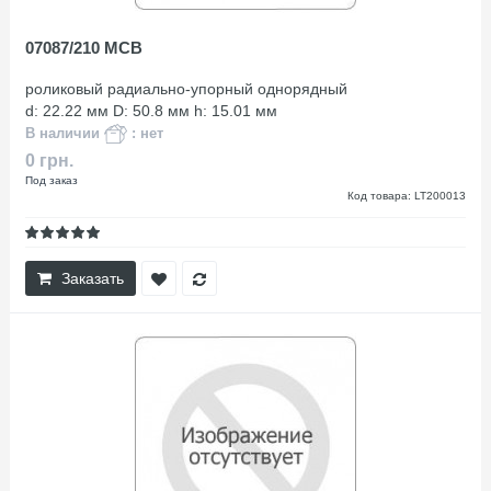
07087/210 MCB
роликовый радиально-упорный однорядный
d: 22.22 мм D: 50.8 мм h: 15.01 мм
В наличии
: нет
0 грн.
Под заказ
Код товара: LT200013
Заказать