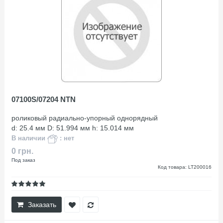
07100S/07204 NTN
роликовый радиально-упорный однорядный
d: 25.4 мм D: 51.994 мм h: 15.014 мм
В наличии
: нет
0 грн.
Под заказ
Код товара: LT200016
Заказать