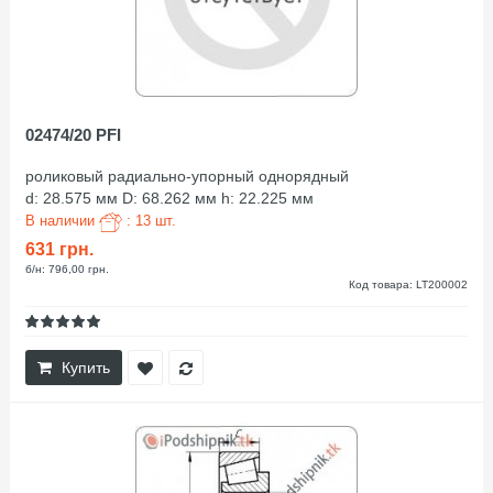
02474/20 PFI
роликовый радиально-упорный однорядный
d: 28.575 мм D: 68.262 мм h: 22.225 мм
В наличии
: 13 шт.
631 грн.
б/н: 796,00 грн.
Код товара: LT200002
Купить