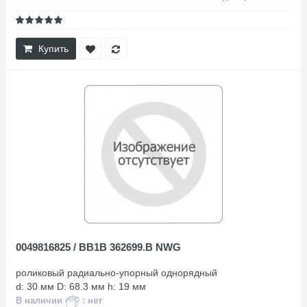
Купить
0049816825 / BB1B 362699.B NWG
роликовый радиально-упорный однорядный
d: 30 мм D: 68.3 мм h: 19 мм
В наличии
: нет