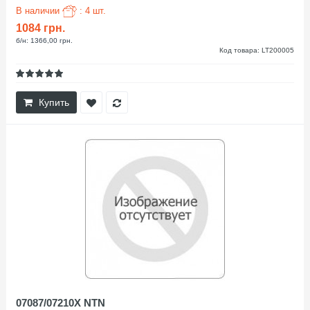
В наличии
: 4 шт.
1084 грн.
б/н: 1366,00 грн.
Код товара: LT200005
Купить
07087/07210X NTN