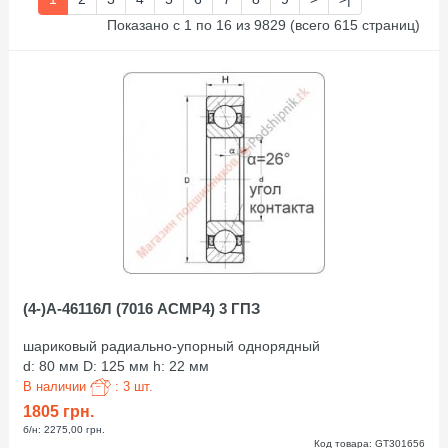
Показано с 1 по 16 из 9829 (всего 615 страниц)
(4-)А-46116Л (7016 АСМР4) 3 ГПЗ
шариковый радиально-упорный однорядный
d: 80 мм D: 125 мм h: 22 мм
В наличии
: 3 шт.
1805 грн.
б/н: 2275,00 грн.
Код товара: GT301656