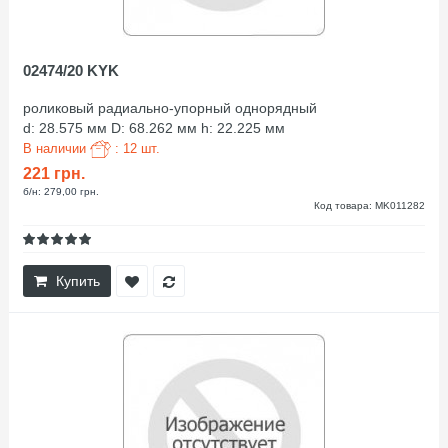
02474/20 KYK
роликовый радиально-упорный однорядный
d: 28.575 мм D: 68.262 мм h: 22.225 мм
В наличии
: 12 шт.
221 грн.
б/н: 279,00 грн.
Код товара: MK011282
Купить