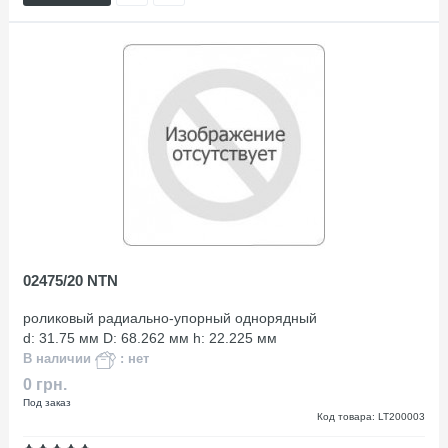
02475/20 NTN
роликовый радиально-упорный однорядный
d: 31.75 мм D: 68.262 мм h: 22.225 мм
В наличии
: нет
0 грн.
Под заказ
Код товара: LT200003