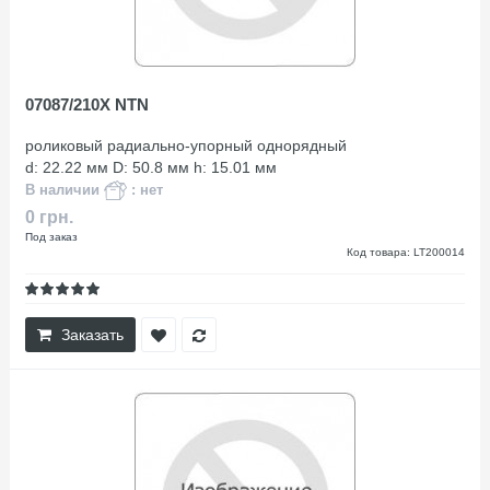
07087/210X NTN
роликовый радиально-упорный однорядный
d: 22.22 мм D: 50.8 мм h: 15.01 мм
В наличии
: нет
0 грн.
Под заказ
Код товара: LT200014
Заказать