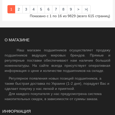
1
2
3
4
5
6
7
8
9
>
>|
Показано с 1 по 16 из 9829 (всего 615 страниц)
О МАГАЗИНЕ
Наш магазин подшипников осуществляет продажу
подшипников ведущих мировых брендов. Прямые и
регулярные поставки обеспечивают нам наличие большой
номенклатуры. На сайте всегда присутствует оперативная
информация о цене и количестве подшипников на складе.
Регулярное появления новых позиций подшипников, а
также быстрая доставка по Украине (1-2 дня), порадует Вас и
сделает покупку у нас легкой и приятной.
Для каждого покупателя у нас предусмотрена система
накопительных скидок, в зависимости от суммы заказа.
ИНФОРМАЦИЯ