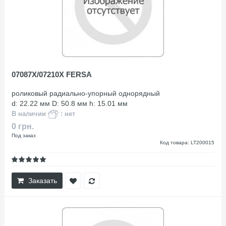
07087X/07210X FERSA
роликовый радиально-упорный однорядный
d: 22.22 мм D: 50.8 мм h: 15.01 мм
В наличии
: нет
0 грн.
Под заказ
Код товара: LT200015
Заказать