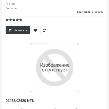
0 грн.
Под заказ
Код товара: LT200000
Заказать
02473/02420 NTN