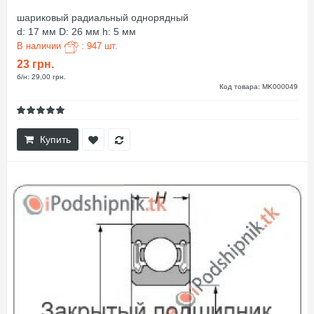
шариковый радиальный однорядный
d: 17 мм D: 26 мм h: 5 мм
В наличии
: 947 шт.
23 грн.
б/н: 29,00 грн.
Код товара: MK000049
Купить