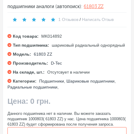
подшипники аналоги (автопоиск):
61803 ZZ
1 Отзывов
/
Написать Отзыв
Код товара:
MK014892
Тип подшипника:
шариковый радиальный однорядный
Модель:
61803 ZZ
Производитель:
D-Tec
На складе, шт.:
Отсутсвует в наличии
Категории:
Подшипники
,
Шариковые подшипники
,
Радиальные подшипники
,
Цена: 0 грн.
Данного подшипника нет в наличии. Вы можете заказать
подшипник 1000803( 61803 ZZ) у нас. Цена подшипника 1000803(
61803 ZZ) будет сформирована после получения запроса.