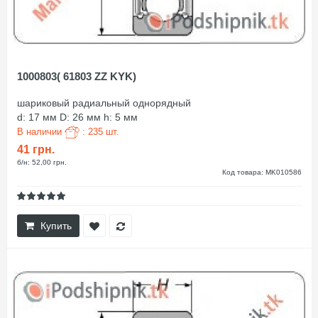
1000803( 61803 ZZ KYK)
шариковый радиальный однорядный
d: 17 мм D: 26 мм h: 5 мм
В наличии
: 235 шт.
41 грн.
б/н: 52,00 грн.
Код товара: MK010586
Купить