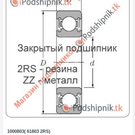
1000803( 61803 2RS)