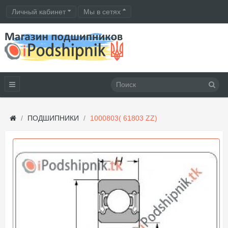
Личный кабинет
Мы в сетях
ПОДШИПНИКИ
1000803( 61803 ZZ)