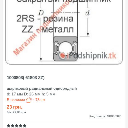
1000803( 61803 ZZ)
шариковый радиальный однорядный
d: 17 мм D: 26 мм h: 5 мм
В наличии
: 78 шт.
23 грн.
б/н: 29,00 грн.
Код товара: MK006396