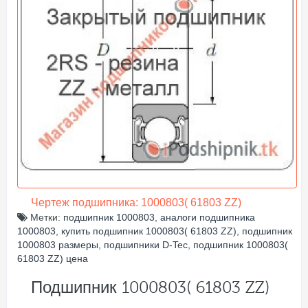
Чертеж подшипника: 1000803( 61803 ZZ)
Метки:
подшипник 1000803
,
аналоги подшипника
1000803
,
купить подшипник 1000803( 61803 ZZ)
,
подшипник
1000803 размеры
,
подшипники D-Tec
,
подшипник 1000803(
61803 ZZ) цена
Подшипник 1000803( 61803 ZZ)