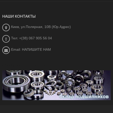
НАШИ КОНТАКТЫ
Киев, ул.Полярная, 10В (Юр.Адрес)
Тел: +(38) 067 905 56 04
Email: НАПИШИТЕ НАМ
office@ipodshipnik.com.ua