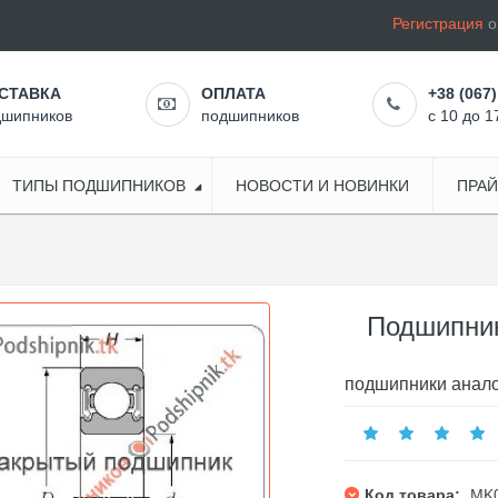
Регистрация
o
СТАВКА
ОПЛАТА
+38 (067)
дшипников
подшипников
с 10 до 1
ТИПЫ ПОДШИПНИКОВ
НОВОСТИ И НОВИНКИ
ПРАЙ
Подшипник
подшипники анало
Код товара:
MK