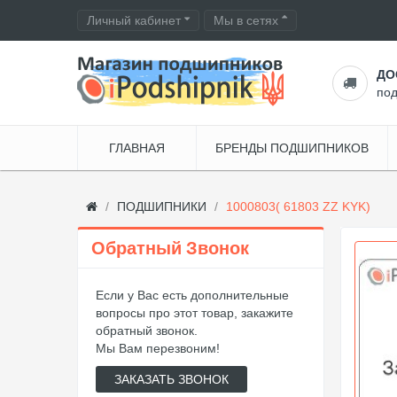
Личный кабинет
Мы в сетях
ДО
по
ГЛАВНАЯ
БРЕНДЫ ПОДШИПНИКОВ
ПОДШИПНИКИ
1000803( 61803 ZZ KYK)
Обратный Звонок
Если у Вас есть дополнительные
вопросы про этот товар, закажите
обратный звонок.
Мы Вам перезвоним!
ЗАКАЗАТЬ ЗВОНОК