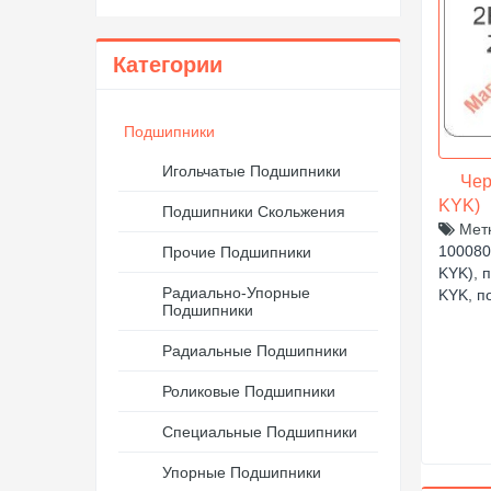
Категории
Подшипники
Игольчатые Подшипники
Черте
KYK)
Подшипники Скольжения
Мет
100080
Прочие Подшипники
KYK)
,
п
Радиально-Упорные
KYK
,
п
Подшипники
Радиальные Подшипники
Роликовые Подшипники
Специальные Подшипники
Упорные Подшипники