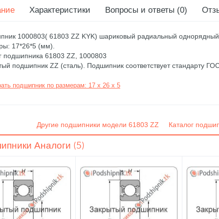
ание
Характеристики
Вопросы и ответы (0)
Отзы
пник 1000803( 61803 ZZ KYK) шариковый радиальный однорядный
ы: 17*26*5 (мм).
г подшипника 61803 ZZ, 1000803
тый подшипник ZZ (сталь). Подшипник соответствует стандарту ГОС
ать подшипник по размерам: 17 x 26 x 5
Другие подшипники модели 61803 ZZ
Каталог подши
ипники Аналоги (5)