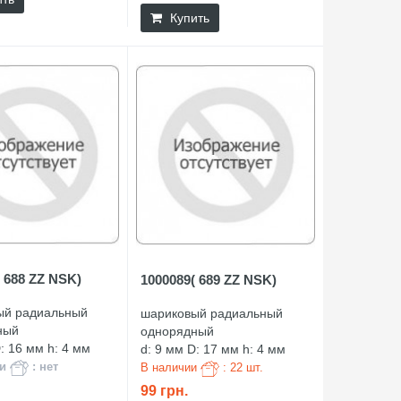
Купить
 688 ZZ NSK)
1000089( 689 ZZ NSK)
ый радиальный
шариковый радиальный
ный
однорядный
: 16 мм h: 4 мм
d: 9 мм D: 17 мм h: 4 мм
ии
: нет
В наличии
: 22 шт.
99 грн.