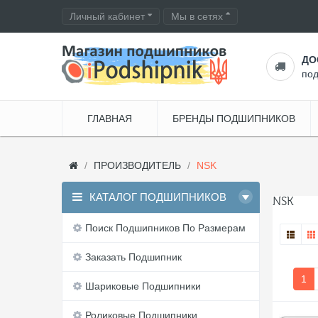
Личный кабинет
Мы в сетях
ДО
по
ГЛАВНАЯ
БРЕНДЫ ПОДШИПНИКОВ
ПРОИЗВОДИТЕЛЬ
NSK
КАТАЛОГ ПОДШИПНИКОВ
NSK
Поиск Подшипников По Размерам
Заказать Подшипник
1
Шариковые Подшипники
Роликовые Подшипники