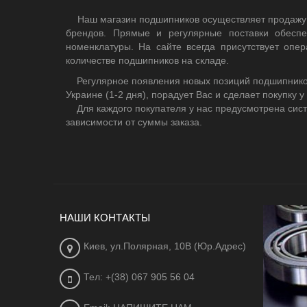
Наш магазин подшипников осуществляет продажу
брендов. Прямые и регулярные поставки обесп
номенклатуры. На сайте всегда присутствует оп
количестве подшипников на складе.
Регулярное появления новых позиций подшипников,
Украине (1-2 дня), порадует Вас и сделает покупку у
Для каждого покупателя у нас предусмотрена сист
зависимости от суммы заказа.
НАШИ КОНТАКТЫ
Киев, ул.Полярная, 10В (Юр.Адрес)
Тел: +(38) 067 905 56 04