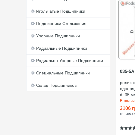
Игольчатые Подшипники
Подшипники Скольжения
Упорные Подшипники
Радиальные Подшипники
Радиально-Упорные Подшипники
035-5
Специальные Подшипники
ролико
Склад Подшипников
одноря
d: 35 м
В нали
3106 г
б/н: 3914,