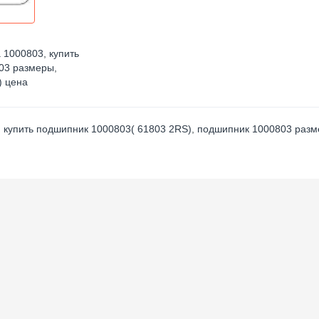
а 1000803
,
купить
03 размеры
,
) цена
,
купить подшипник 1000803( 61803 2RS)
,
подшипник 1000803 раз