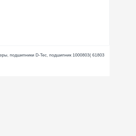
меры
,
подшипники D-Tec
,
подшипник 1000803( 61803