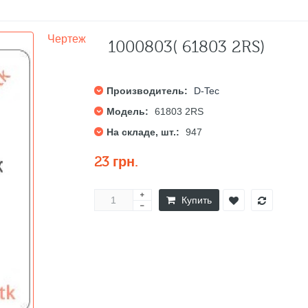
Чертеж
1000803( 61803 2RS)
Производитель:
D-Tec
Модель:
61803 2RS
На складе, шт.:
947
23 грн.
Купить