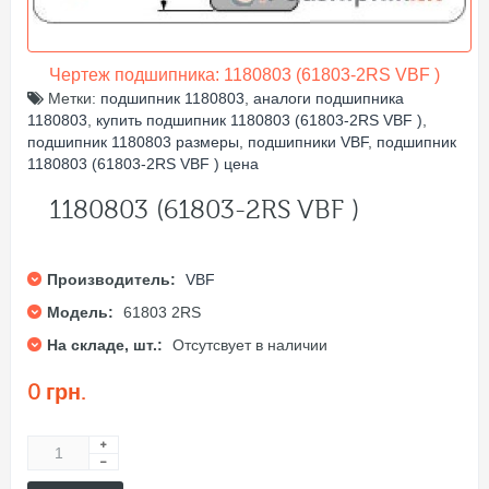
Чертеж подшипника: 1180803 (61803-2RS VBF )
Метки:
подшипник 1180803
,
аналоги подшипника
1180803
,
купить подшипник 1180803 (61803-2RS VBF )
,
подшипник 1180803 размеры
,
подшипники VBF
,
подшипник
1180803 (61803-2RS VBF ) цена
1180803 (61803-2RS VBF )
Производитель:
VBF
Модель:
61803 2RS
На складе, шт.:
Отсутсвует в наличии
0 грн.