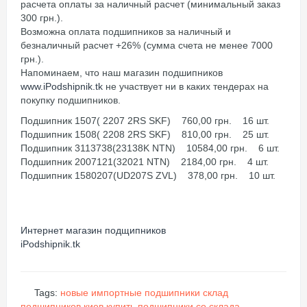
расчета оплаты за наличный расчет (минимальный заказ
300 грн.).
Возможна оплата подшипников за наличный и
безналичный расчет +26% (сумма счета не менее 7000
грн.).
Напоминаем, что наш магазин подшипников
www.iPodshipnik.tk
не участвует ни в каких тендерах на
покупку подшипников.
Подшипник 1507( 2207 2RS SKF) 760,00 грн. 16 шт.
Подшипник 1508( 2208 2RS SKF) 810,00 грн. 25 шт.
Подшипник 3113738(23138K NTN) 10584,00 грн. 6 шт.
Подшипник 2007121(32021 NTN) 2184,00 грн. 4 шт.
Подшипник 1580207(UD207S ZVL) 378,00 грн. 10 шт.
Интернет магазин подщипников
iPodshipnik.tk
Tags:
новые импортные подшипники
склад
подшипников киев
купить подшипники со склада