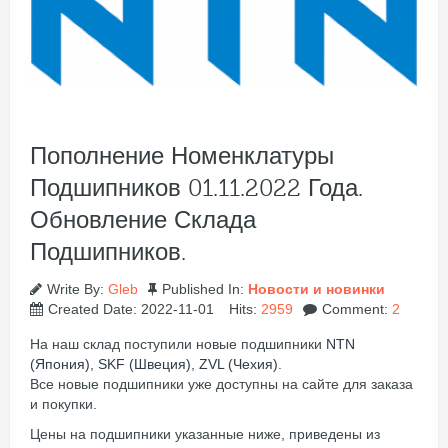
Пополнение Номенклатуры
Подшипников 01.11.2022 Года.
Обновление Склада
Подшипников.
Write By:
Gleb
Published In:
Новости и новинки
Created Date: 2022-11-01
Hits:
2959
Comment:
2
На наш склад поступили новые подшипники
NTN
(Япония)
,
SKF (Швеция)
,
ZVL (Чехия)
.
Все новые подшипники уже доступны на сайте для заказа
и покупки.
Цены на подшипники указанные ниже, приведены из