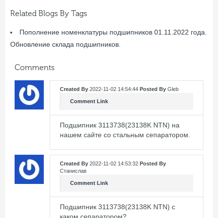
Related Blogs By Tags
Пополнение номенклатуры подшипников 01.11.2022 года.
Обновление склада подшипников.
Comments
Created By
2022-11-02 14:54:44
Posted By
Gleb
Comment Link
Подшипник 3113738(23138K NTN) на
нашем сайте со стальным сепаратором.
Created By
2022-11-02 14:53:32
Posted By
Станислав
Comment Link
Подшипник 3113738(23138K NTN) с
каком сепаратором?