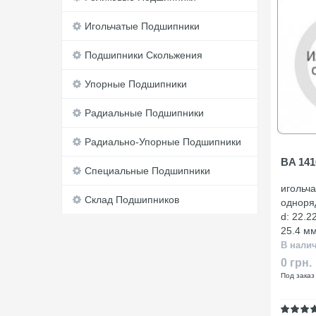
Игольчатые Подшипники
Подшипники Скольжения
Упорные Подшипники
Радиальные Подшипники
Радиально-Упорные Подшипники
BA 141
Специальные Подшипники
игольч
Склад Подшипников
одноря
d: 22.2
25.4 м
В нали
0 грн.
Под заказ