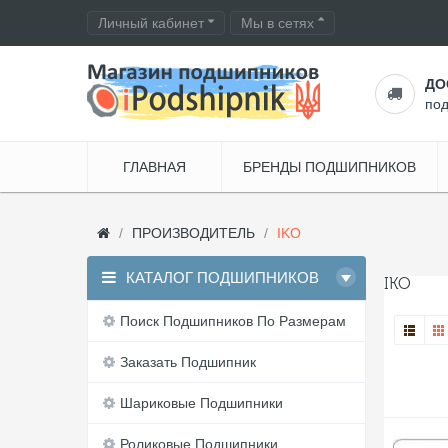
Личный кабинет
Мы в сетях
ДО
по
ГЛАВНАЯ
БРЕНДЫ ПОДШИПНИКОВ
ПРОИЗВОДИТЕЛЬ
IKO
КАТАЛОГ ПОДШИПНИКОВ
IKO
Поиск Подшипников По Размерам
Заказать Подшипник
Шариковые Подшипники
Роликовые Подшипники