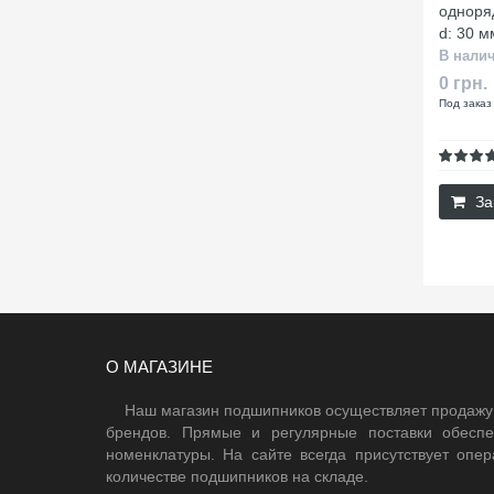
одноря
d: 30 м
В нали
0 грн.
Под заказ
За
О МАГАЗИНЕ
Наш магазин подшипников осуществляет продажу
брендов. Прямые и регулярные поставки обесп
номенклатуры. На сайте всегда присутствует оп
количестве подшипников на складе.