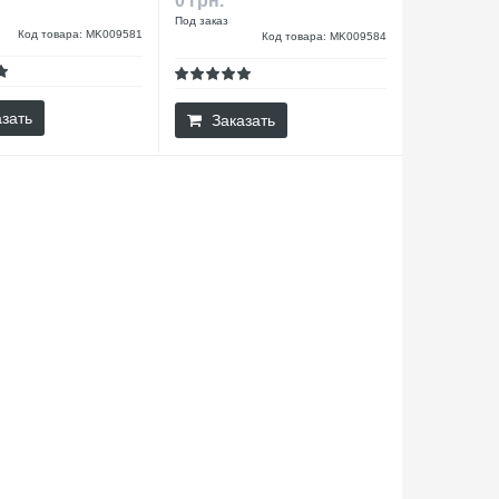
0 грн.
Под заказ
Код товара: MK009581
Код товара: MK009584
зать
Заказать