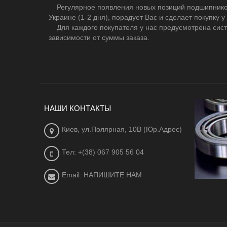
Регулярное появления новых позиций подшипников,
Украине (1-2 дня), порадует Вас и сделает покупку у
Для каждого покупателя у нас предусмотрена сист
зависимости от суммы заказа.
НАШИ КОНТАКТЫ
Киев, ул.Полярная, 10В (Юр.Адрес)
Тел: +(38) 067 905 56 04
Email: НАПИШИТЕ НАМ
office@ipodshipnik.com.ua