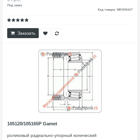
Под заказ
Код товара: MK006447
Заказать
105120/105165P Gamet
роликовый радиально-упорный конический