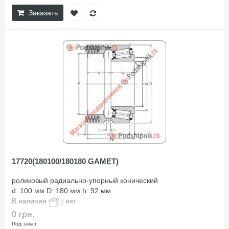
Заказать
17720(180100/180180 GAMET)
роликовый радиально-упорный конический
d: 100 мм D: 180 мм h: 92 мм
В наличии
: нет
0 грн.
Под заказ