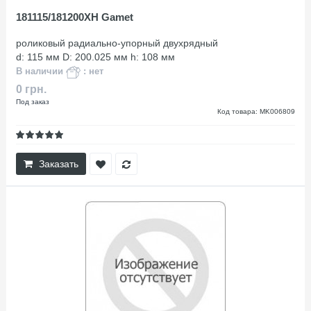
181115/181200XH Gamet
роликовый радиально-упорный двухрядный
d: 115 мм D: 200.025 мм h: 108 мм
В наличии
: нет
0 грн.
Под заказ
Код товара: MK006809
Заказать