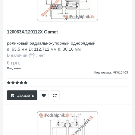
120063X/120112X Gamet
роликовый радиально-упорный однорядный
d: 63.5 мм D: 112.712 мм h: 30.16 мм
В наличии
: нет
0 грн.
Под заказ
Код товара: MK012405
Заказать