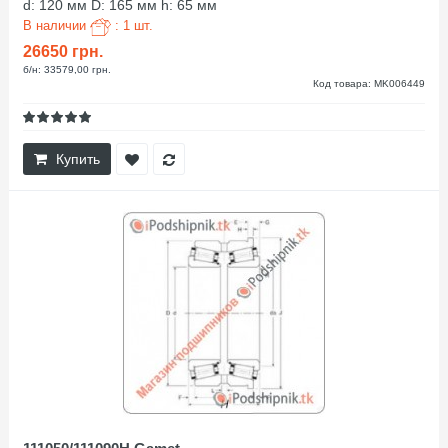
d: 120 мм D: 165 мм h: 65 мм
В наличии
: 1 шт.
26650 грн.
б/н: 33579,00 грн.
Код товара: MK006449
Купить