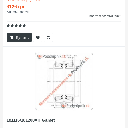
3126 грн.
б/н: 3939,00 грн.
Код товара: MK006808
Купить
181115/181200XH Gamet