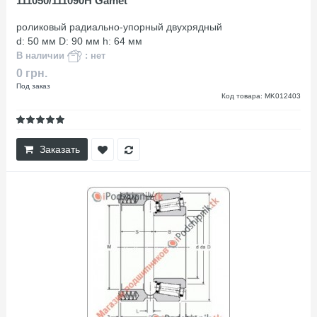
111050/111090H Gamet
роликовый радиально-упорный двухрядный
d: 50 мм D: 90 мм h: 64 мм
В наличии
: нет
0 грн.
Под заказ
Код товара: MK012403
Заказать