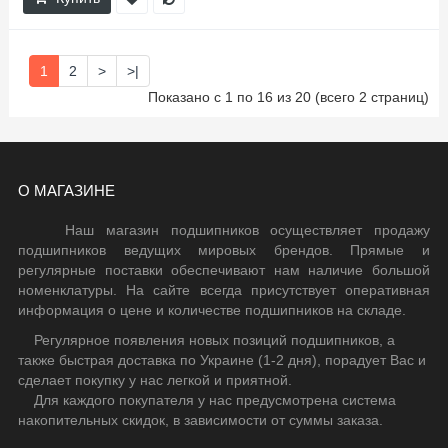
1
2
>
>|
Показано с 1 по 16 из 20 (всего 2 страниц)
О МАГАЗИНЕ
Наш магазин подшипников осуществляет продажу
подшипников ведущих мировых брендов. Прямые и
регулярные поставки обеспечивают нам наличие большой
номенклатуры. На сайте всегда присутствует оперативная
информация о цене и количестве подшипников на складе.
Регулярное появления новых позиций подшипников, а
также быстрая доставка по Украине (1-2 дня), порадует Вас и
сделает покупку у нас легкой и приятной.
Для каждого покупателя у нас предусмотрена система
накопительных скидок, в зависимости от суммы заказа.