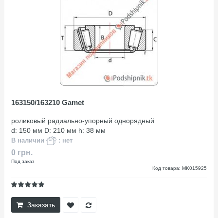
163150/163210 Gamet
роликовый радиально-упорный однорядный
d: 150 мм D: 210 мм h: 38 мм
В наличии
: нет
0 грн.
Под заказ
Код товара: MK015925
Заказать