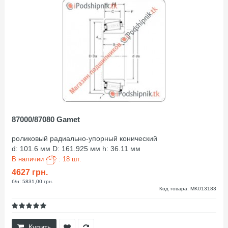
87000/87080 Gamet
роликовый радиально-упорный конический
d: 101.6 мм D: 161.925 мм h: 36.11 мм
В наличии
: 18 шт.
4627 грн.
б/н: 5831,00 грн.
Код товара: MK013183
Купить