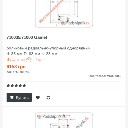
710035/71000 Gamet
роликовый радиально-упорный однорядный
d: 35 мм D: 63 мм h: 23 мм
В наличии
: 7 шт.
6158 грн.
б/н: 7760,00 грн.
Код товара: MK007860
Купить