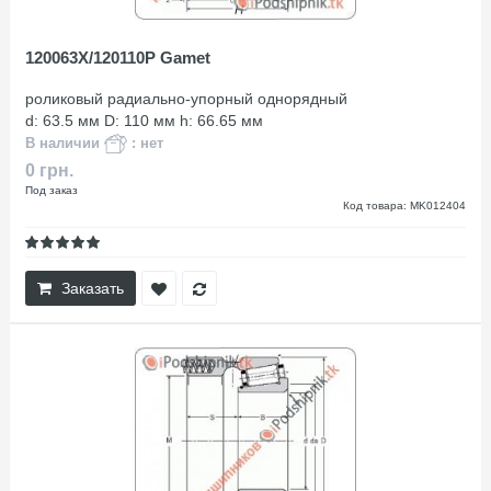
120063X/120110P Gamet
роликовый радиально-упорный однорядный
d: 63.5 мм D: 110 мм h: 66.65 мм
В наличии
: нет
0 грн.
Под заказ
Код товара: MK012404
Заказать