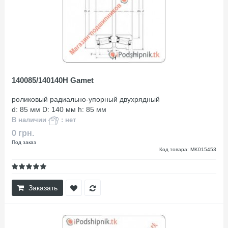
140085/140140H Gamet
роликовый радиально-упорный двухрядный
d: 85 мм D: 140 мм h: 85 мм
В наличии
: нет
0 грн.
Под заказ
Код товара: MK015453
Заказать