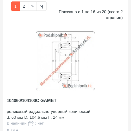
1
2
>
>|
Показано с 1 по 16 из 20 (всего 2
страниц)
104060/104100C GAMET
роликовый радиально-упорный конический
d: 60 мм D: 104.6 мм h: 24 мм
В наличии
: нет
0 грн.