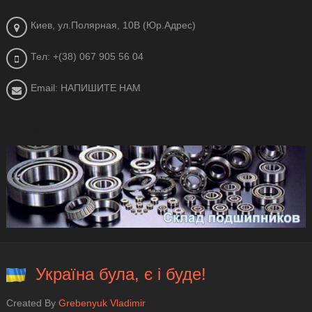
Киев, ул.Полярная, 10В (Юр.Адрес)
Тел: +(38) 067 905 56 04
Email: НАПИШИТЕ НАМ
office@ipodshipnik.com.ua
Україна була, є і буде!
Created By
Grebenyuk Vladimir