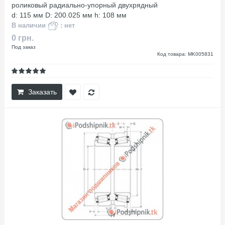
роликовый радиально-упорный двухрядный
d: 115 мм D: 200.025 мм h: 108 мм
В наличии
: нет
0 грн.
Под заказ
Код товара: MK005831
Заказать