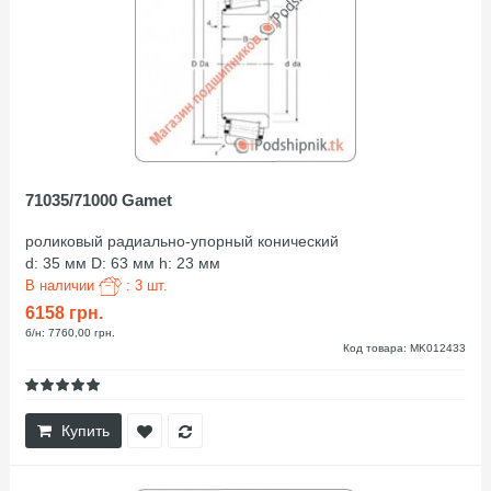
71035/71000 Gamet
роликовый радиально-упорный конический
d: 35 мм D: 63 мм h: 23 мм
В наличии
: 3 шт.
6158 грн.
б/н: 7760,00 грн.
Код товара: MK012433
Купить