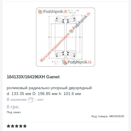
164133X/164196XH Gamet
роликовый радиально-упорный двухрядный
d: 133.35 мм D: 196.85 мм h: 101.6 мм
В наличии
: нет
0 грн.
Под заказ
Код товара: MK005830