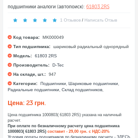
подшипники аналоги (автопоиск):
61803 2RS
1 Отзывов
/
Написать Отзыв
Код товара:
MK000049
Тип подшипника:
шариковый радиальный однорядный
Модель:
61803 2RS
Производитель:
D-Tec
На складе, шт.:
947
Категории:
Подшипники
,
Шариковые подшипники
,
Радиальные подшипники
,
Склад подшипников
,
Цена: 23 грн.
Цена подшипника 1000803( 61803 2RS) указана на наличный
расчет.
При оплате по безналичному расчету цена подшипника
1000803( 61803 2RS)
составит - 29,00 грн. с НДС-20%
Условия оплаты подшипников по безналичному расчету - ЗДЕСЬ