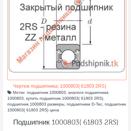
Чертеж подшипника: 1000803( 61803 2RS)
Метки:
подшипник 1000803
,
аналоги подшипника
1000803
,
купить подшипник 1000803( 61803 2RS)
,
подшипник 1000803 размеры
,
подшипники D-Tec
,
подшипник
1000803( 61803 2RS) цена
Подшипник 1000803( 61803 2RS)