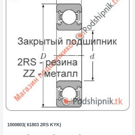
1000803( 61803 2RS KYK)