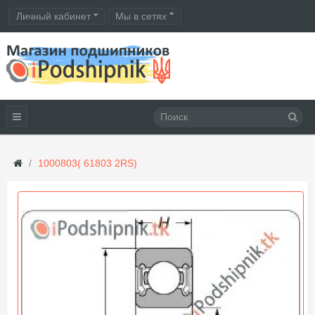
Личный кабинет
Мы в сетях
1000803( 61803 2RS)