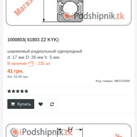
1000803( 61803 ZZ KYK)
шариковый радиальный однорядный
d: 17 мм D: 26 мм h: 5 мм
В наличии
: 235 шт.
41 грн.
б/н: 52,00 грн.
Код товара: MK010586
Купить