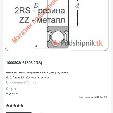
1000803( 61803 2RS)
шариковый радиальный однорядный
d: 17 мм D: 26 мм h: 5 мм
В наличии
: нет
0 грн.
Под заказ
Код товара: MK014891