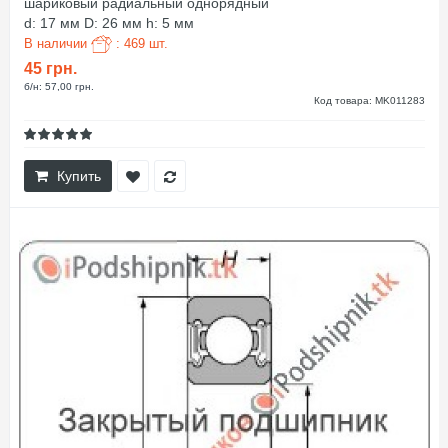
шариковый радиальный однорядный
d: 17 мм D: 26 мм h: 5 мм
В наличии
: 469 шт.
45 грн.
б/н: 57,00 грн.
Код товара: MK011283
Купить