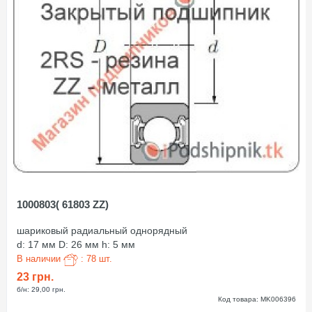
1000803( 61803 ZZ)
шариковый радиальный однорядный
d: 17 мм D: 26 мм h: 5 мм
В наличии
: 78 шт.
23 грн.
б/н: 29,00 грн.
Код товара: MK006396